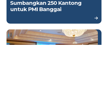
Sumbangkan 250 Kantong
untuk PMI Banggai
Laboratorium DSLNG Jadi
Contoh Penerapan Standar
Mutu ISO/IEC 17025:2017 di
Industri Gas Bumi