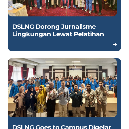
DSLNG Dorong Jurnalisme
Lingkungan Lewat Pelatihan
DSLNG Goes to Campus Digelar