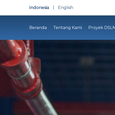
Indonesia
|
English
Beranda
Tentang Kami
Proyek DSL