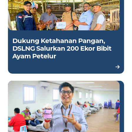
Dukung Ketahanan Pangan,
DSLNG Salurkan 200 Ekor Bibit
Ayam Petelur