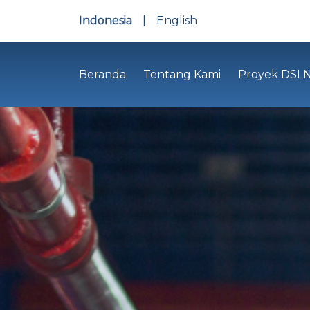
Indonesia
|
English
Beranda
Tentang Kami
Proyek DSL