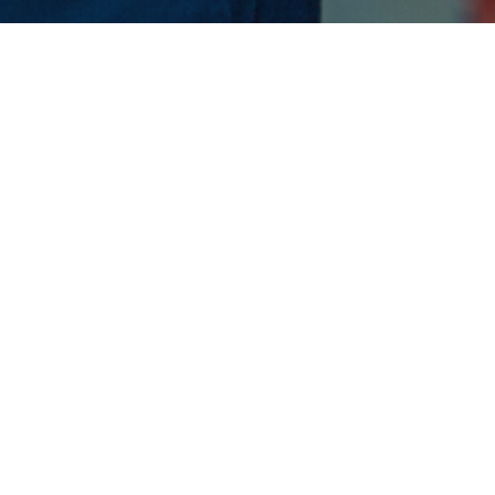
DSLNG Resmi Tandatangani Perjanjian
Kerja Bersama 2025–2026