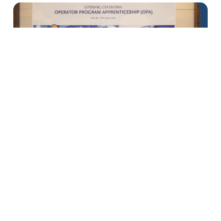
DSLNG Kembali Gelar OPA 2023
1
2
3
4
5
6
7
8
9
10
11
12
13
14
15
16
17
18
19
20
21
22
23