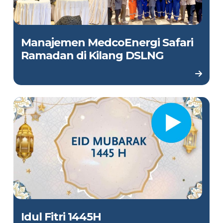
Manajemen MedcoEnergi Safari
Ramadan di Kilang DSLNG
Idul Fitri 1445H