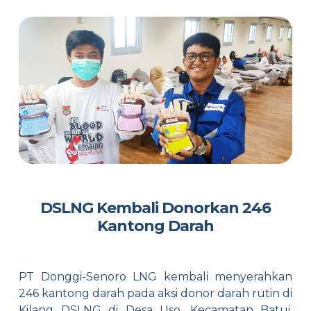
DSLNG Kembali Donorkan 246
Kantong Darah
PT Donggi-Senoro LNG kembali menyerahkan
246 kantong darah pada aksi donor darah rutin di
Kilang DSLNG di Desa Uso, Kecamatan Batui,