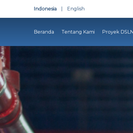
Indonesia
|
English
Beranda
Tentang Kami
Proyek DSL