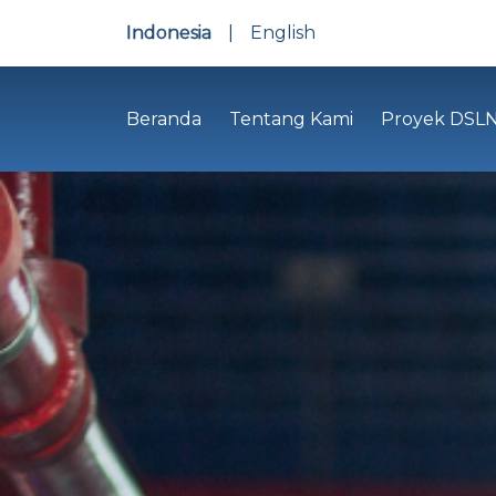
Indonesia
|
English
Beranda
Tentang Kami
Proyek DSL