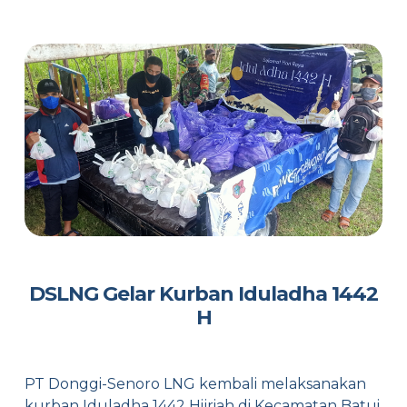
DSLNG Gelar Kurban Iduladha 1442
H
PT Donggi-Senoro LNG kembali melaksanakan
kurban Iduladha 1442 Hijriah di Kecamatan Batui,