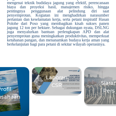
mengenai teknik budidaya jagung yang efektif, perencanaan
biaya dan proyeksi hasil, manajemen risiko, hingga
pentingnya penggunaan alat pelindung diri saat
penyemprotan. Kegiatan ini menghadirkan narasumber
pertanian dan keselamatan kerja, serta petani inspiratif Hasan
Polohe dari Poso yang membagikan kisah sukses panen
jagung 12 ton per hektare. Sebagai dukungan nyata, DSLNG
juga menyalurkan bantuan perlengkapan APD dan alat
penyemprotan guna meningkatkan produktivitas, memperkuat
ketahanan pangan, dan menanamkan budaya kerja aman yang
berkelanjutan bagi para petani di sekitar wilayah operasinya.
Laporan
Siara
CSR
rofil
Pers
usahaan