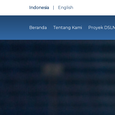
Indonesia
|
English
Beranda
Tentang Kami
Proyek DSL