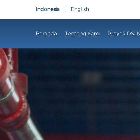
Indonesia
|
English
Beranda
Tentang Kami
Proyek DSL