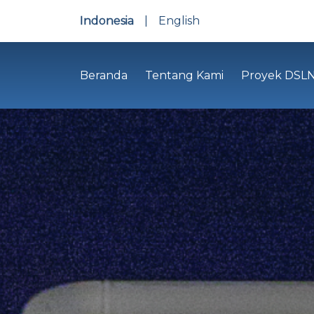
Indonesia
|
English
Beranda
Tentang Kami
Proyek DSL