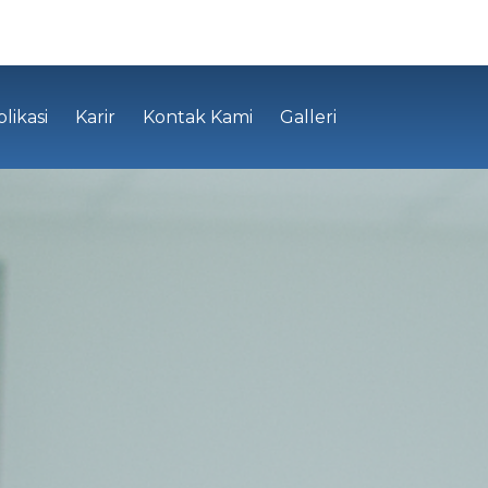
likasi
Karir
Kontak Kami
Galleri