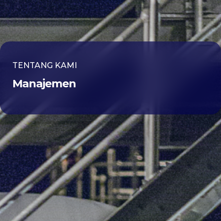
TENTANG KAMI
Manajemen