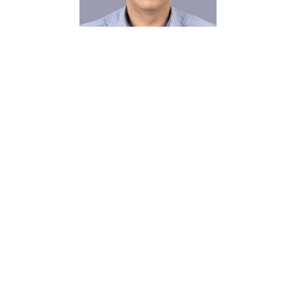
GILHOUN KIM
KOMISARIS
TAKUJI KONZO
KOMISARIS